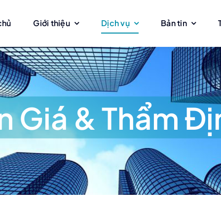
chủ
Giới thiệu
Dịch vụ
Bản tin
n Giá & Thẩm Đị