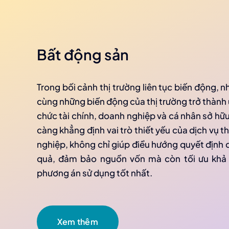
Bất động sản
Trong bối cảnh thị trường liên tục biến động, nh
cùng những biến động của thị trường trở thành ư
chức tài chính, doanh nghiệp và cá nhân sở hữ
càng khẳng định vai trò thiết yếu của dịch vụ t
nghiệp, không chỉ giúp điều hướng quyết định 
quả, đảm bảo nguồn vốn mà còn tối ưu khả n
phương án sử dụng tốt nhất.
Xem thêm