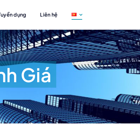
Tuyển dụng
Liên hệ
nh Giá