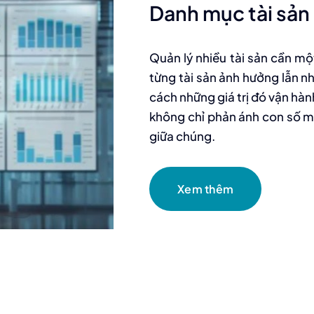
Danh mục tài sản
Quản lý nhiều tài sản cần một 
từng tài sản ảnh hưởng lẫn 
cách những giá trị đó vận hà
không chỉ phản ánh con số mà 
giữa chúng.
Xem thêm