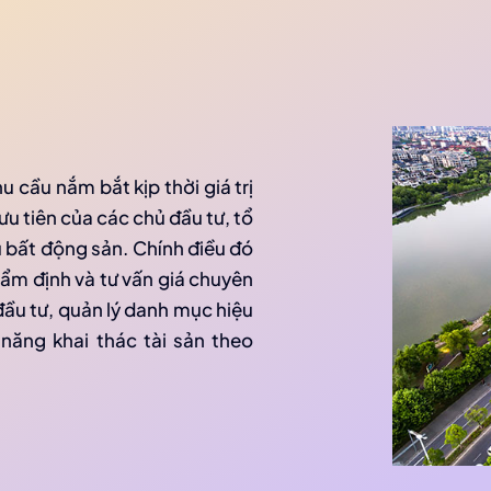
u cầu nắm bắt kịp thời giá trị
u tiên của các chủ đầu tư, tổ
u bất động sản. Chính điều đó
hẩm định và tư vấn giá chuyên
đầu tư, quản lý danh mục hiệu
ăng khai thác tài sản theo