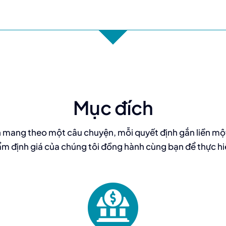
Mục đích
n mang theo một câu chuyện, mỗi quyết định gắn liền mộ
ẩm định giá của chúng tôi đồng hành cùng bạn để thực hi
Ngân hàng và tổ chức tài chính yêu cầu
báo cáo thẩm định giá để xác định giá trị
tài sản bảo đảm cho khoản vay, tái cấp