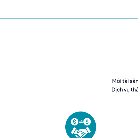
Mỗi tài sả
Dịch vụ th
Thẩm định giá phục vụ chủ tài sản, nhà đầu
tư hoặc doanh nghiệp trong các hoạt