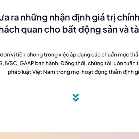
ưa ra những nhận định giá trị chính
hách quan cho bất động sản và tà
đơn vị tiên phong trong việc áp dụng các chuẩn mực thẩm
, IVSC, GAAP ban hành. Đồng thời, chứng tôi luôn tuân 
pháp luật Việt Nam trong mọi hoạt động thẩm định gi