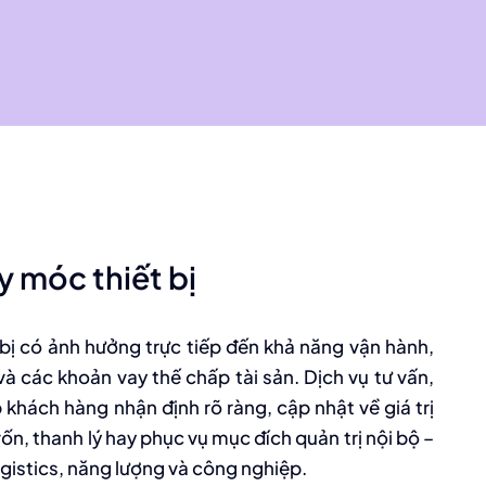
 móc thiết bị
 bị có ảnh hưởng trực tiếp đến khả năng vận hành,
và các khoản vay thế chấp tài sản. Dịch vụ tư vấn,
 khách hàng nhận định rõ ràng, cập nhật về giá trị
vốn, thanh lý hay phục vụ mục đích quản trị nội bộ –
logistics, năng lượng và công nghiệp.