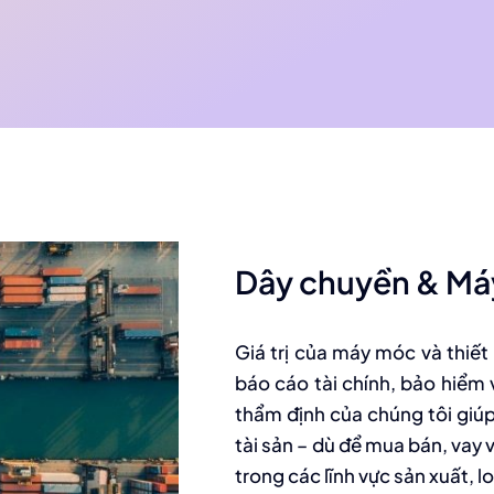
Dây chuyền & Máy
Giá trị của máy móc và thiết
báo cáo tài chính, bảo hiểm 
thẩm định của chúng tôi giúp
tài sản – dù để mua bán, vay 
trong các lĩnh vực sản xuất, 