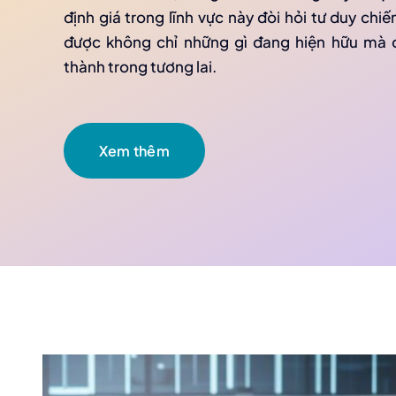
định giá trong lĩnh vực này đòi hỏi tư duy chi
được không chỉ những gì đang hiện hữu mà c
thành trong tương lai.
Xem thêm