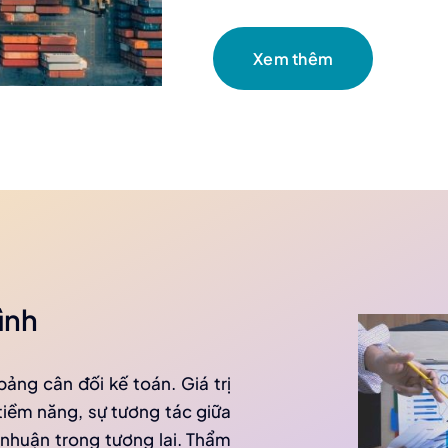
Xem thêm
ình
ảng cân đối kế toán. Giá trị
tiềm năng, sự tương tác giữa
i nhuận trong tương lai. Thẩm