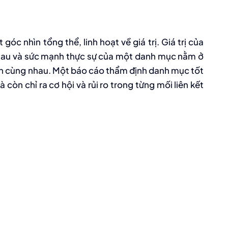
góc nhìn tổng thể, linh hoạt về giá trị. Giá trị của
nhau và sức mạnh thực sự của một danh mục nằm ở
nh cùng nhau. Một báo cáo thẩm định danh mục tốt
còn chỉ ra cơ hội và rủi ro trong từng mối liên kết