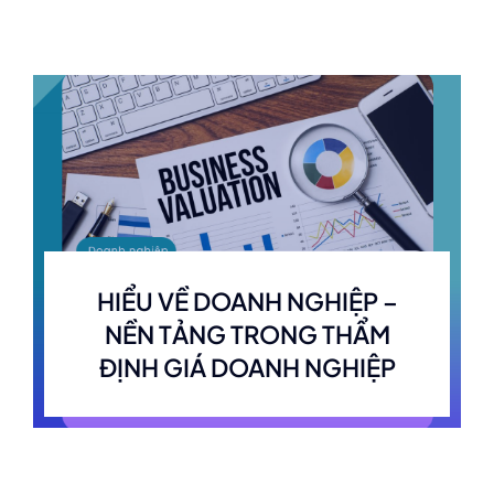
Liên hệ
HIỂU VỀ DOANH NGHIỆP –
NỀN TẢNG TRONG THẨM
ĐỊNH GIÁ DOANH NGHIỆP