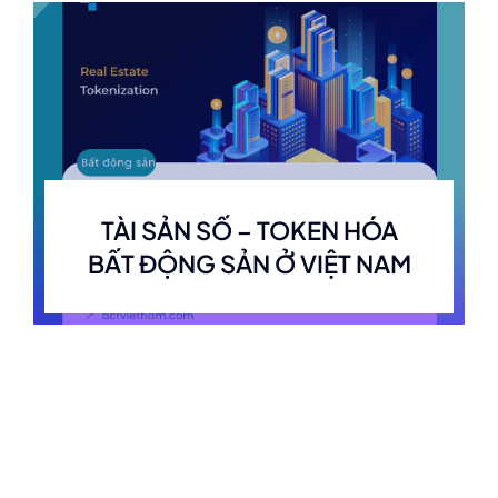
TÀI SẢN SỐ – TOKEN HÓA
BẤT ĐỘNG SẢN Ở VIỆT NAM