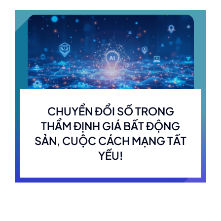
CHUYỂN ĐỔI SỐ TRONG
THẨM ĐỊNH GIÁ BẤT ĐỘNG
SẢN, CUỘC CÁCH MẠNG TẤT
YẾU!