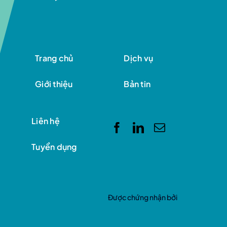
Trang chủ
Dịch vụ
Giới thiệu
Bản tin
Liên hệ
Tuyển dụng
Được chứng nhận bởi