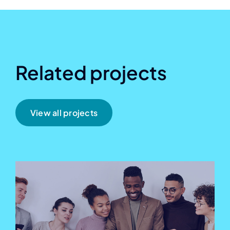
Related projects
View all projects