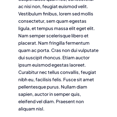
ac nisi non, feugiat euismod velit.
Vestibulum finibus, lorem sed mollis
consectetur, sem quam egestas
ligula, et tempus massa elit eget elit.
Nam semper scelerisque libero et
placerat. Nam fringilla fermentum
quam ac porta. Cras non dui vulputate
dui suscipit rhoncus. Etiam auctor
ipsum euismod egestas laoreet.
Curabitur nec tellus convallis, feugiat
nibh eu, facilisis felis. Fusce sit amet
pellentesque purus. Nullam diam
sapien, auctor in semper quis,
eleifend vel diam. Praesent non
aliquam nisl.