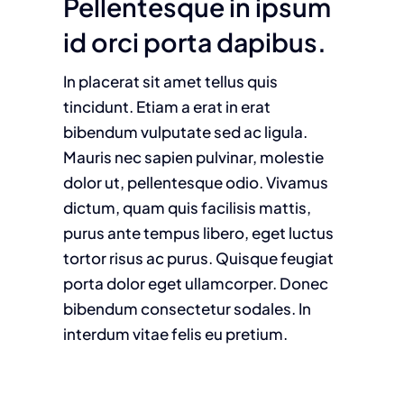
Pellentesque in ipsum
id orci porta dapibus.
In placerat sit amet tellus quis
tincidunt. Etiam a erat in erat
bibendum vulputate sed ac ligula.
Mauris nec sapien pulvinar, molestie
dolor ut, pellentesque odio. Vivamus
dictum, quam quis facilisis mattis,
purus ante tempus libero, eget luctus
tortor risus ac purus. Quisque feugiat
porta dolor eget ullamcorper. Donec
bibendum consectetur sodales. In
interdum vitae felis eu pretium.