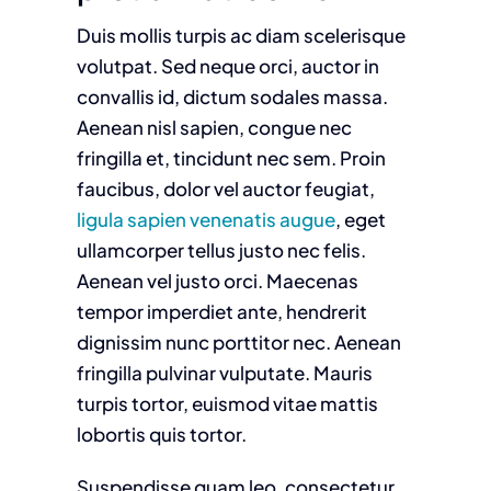
Duis mollis turpis ac diam scelerisque
volutpat. Sed neque orci, auctor in
convallis id, dictum sodales massa.
Aenean nisl sapien, congue nec
fringilla et, tincidunt nec sem. Proin
faucibus, dolor vel auctor feugiat,
ligula sapien venenatis augue
, eget
ullamcorper tellus justo nec felis.
Aenean vel justo orci. Maecenas
tempor imperdiet ante, hendrerit
dignissim nunc porttitor nec. Aenean
fringilla pulvinar vulputate. Mauris
turpis tortor, euismod vitae mattis
lobortis quis tortor.
Suspendisse quam leo, consectetur