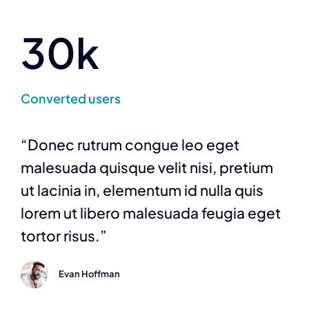
30k
Converted users
“Donec rutrum congue leo eget
malesuada quisque velit nisi, pretium
ut lacinia in, elementum id nulla quis
lorem ut libero malesuada feugia eget
tortor risus.”
Evan Hoffman