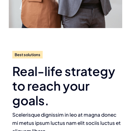
Best solutions
Real-life strategy
to reach your
goals.
Scelerisque dignissim in leo at magna donec
mi metus ipsum luctus nam elit sociis luctus et