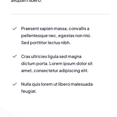
aliquam libero.
Praesent sapien massa, convallis a
pellentesque nec, egestas non nisi.
Sed porttitor lectus nibh.
Cras ultricies ligula sed magna
dictum porta. Lorem ipsum dolor sit
amet, consectetur adipiscing elit.
Nulla quis lorem ut libero malesuada
feugiat.