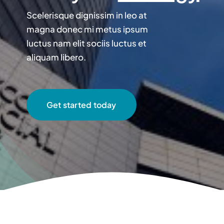
Liên hệ
Scelerisque dignissim in leo at
magna donec mi metus ipsum
luctus nam elit sociis luctus et
aliquam libero.
Get started today