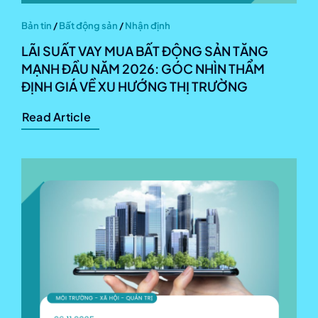
Bản tin
/
Bất động sản
/
Nhận định
LÃI SUẤT VAY MUA BẤT ĐỘNG SẢN TĂNG
MẠNH ĐẦU NĂM 2026: GÓC NHÌN THẨM
ĐỊNH GIÁ VỀ XU HƯỚNG THỊ TRƯỜNG
Read Article