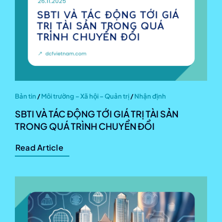
Bản tin
/
Môi trường – Xã hội – Quản trị
/
Nhận định
SBTI VÀ TÁC ĐỘNG TỚI GIÁ TRỊ TÀI SẢN
TRONG QUÁ TRÌNH CHUYỂN ĐỔI
Read Article