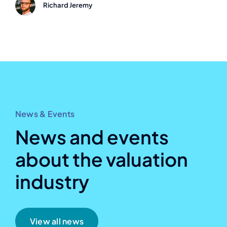
Richard Jeremy
News & Events
News and events
about the valuation
industry
View all news