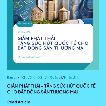
Bản tin
/
Môi trường – Xã hội – Quản trị
/
Nhận định
GIẢM PHÁT THẢI – TĂNG SỨC HÚT QUỐC TẾ
CHO BẤT ĐỘNG SẢN THƯƠNG MẠI
Read Article