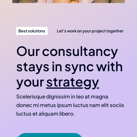
Best solutions
Let’s work on your project together
Our consultancy
stays in sync with
your
strategy
Scelerisque dignissim in leo at magna
donec mi metus ipsum luctus nam elit sociis
luctus et aliquam libero.