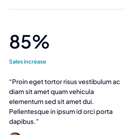
85%
Sales increase
“Proin eget tortor risus vestibulum ac
diam sit amet quam vehicula
elementum sed sit amet dui.
Pellentesque in ipsum id orci porta
dapibus.”